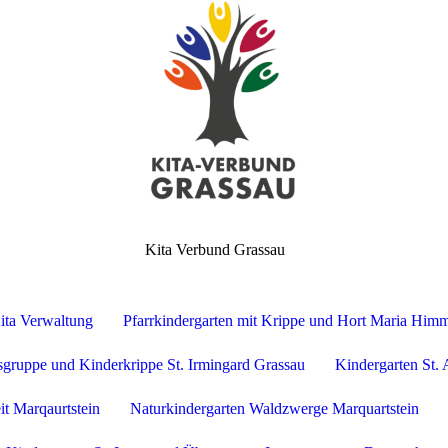
Kita Verbund Grassau
ita Verwaltung
Pfarrkindergarten mit Krippe und Hort Maria Himm
nsgruppe und Kinderkrippe St. Irmingard Grassau
Kindergarten St.
it Marqaurtstein
Naturkindergarten Waldzwerge Marquartstein