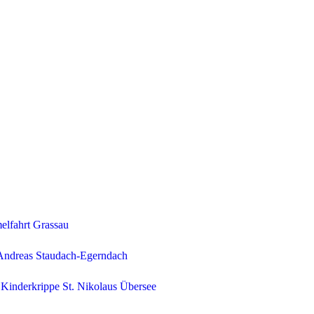
elfahrt Grassau
 Andreas Staudach-Egerndach
Kinderkrippe St. Nikolaus Übersee