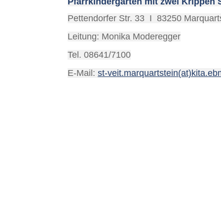
Pfarrkindergarten mit zwei Krippen S
Pettendorfer Str. 33 I 83250 Marquart
Leitung: Monika Moderegger
Tel. 08641/7100
E-Mail:
st-veit.marquartstein(at)kita.e