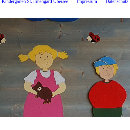
Kindergarten St. Irmengard Übersee
Impressum
Datenschutz