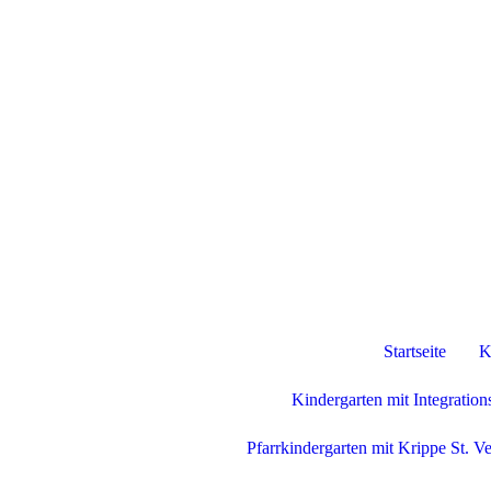
Startseite
K
Kindergarten mit Integratio
Pfarrkindergarten mit Krippe St. Ve