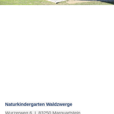
logo-kindergarten-waldzwerge
Naturkindergarten Waldzwerge
Wurzerweg 6 I 83250 Marquartstein