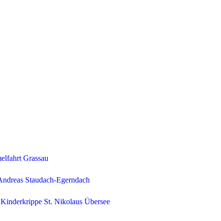
elfahrt Grassau
 Andreas Staudach-Egerndach
Kinderkrippe St. Nikolaus Übersee