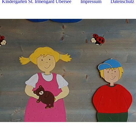
Kindergarten St. Irmengard Übersee
Impressum
Datenschutz