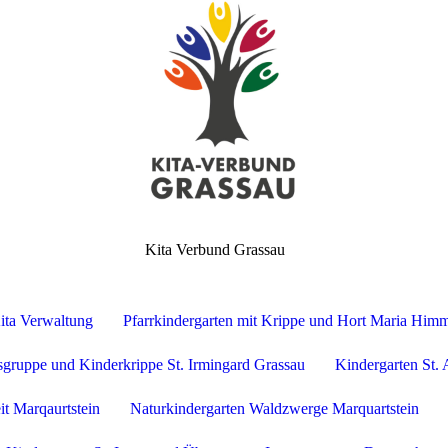
Kita Verbund Grassau
ita Verwaltung
Pfarrkindergarten mit Krippe und Hort Maria Himm
nsgruppe und Kinderkrippe St. Irmingard Grassau
Kindergarten St.
it Marqaurtstein
Naturkindergarten Waldzwerge Marquartstein