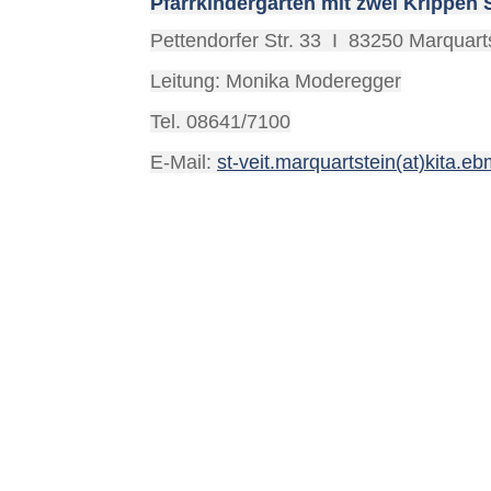
Pfarrkindergarten mit zwei Krippen S
Pettendorfer Str. 33 I 83250 Marquart
Leitung: Monika Moderegger
Tel. 08641/7100
E-Mail:
st-veit.marquartstein(at)kita.e